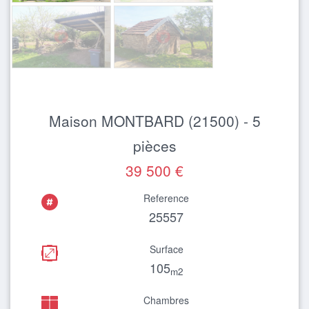
Maison MONTBARD (21500) - 5
pièces
39 500 €
Reference
25557
Surface
105
m2
Chambres