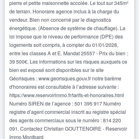
pierre et petite maisonnette accolée. Le tout sur 345m²
de terrain. Honoraire agence inclus à la charge du
vendeur. Bien non concerné par le diagnostics
énergétique. (Absence de système de chauffage). La
loi impose que le niveau de performance (DPE) des
logements soit compris, à compter du 01/01/2028,
entre les classes A et E. Mandat 25557 - Prix du bien :
39 500€. Les informations sur les risques auxquels ce
bien est exposé sont disponibles sur le site
Géorisques : www.georisques.gouv.fr notre barème
d'honoraires est consultable à l’adresse suivante :
https://www.reservoirimmo.fr/tarifs-et-honoraires.html
Numéro SIREN de l’agence : 501 395 917 Numéro
registre d’agent commercial inscrit au registre spécial
des agents commerciaux sous le numéro : 814 220
091. Contactez Christian GOUTTENOIRE - Reservoir
Immo Montbard