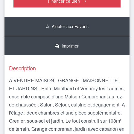
Financer ce Bien
Ajouter aux Favoris
Imprimer
Description
A VENDRE MAISON - GRANGE - MAISONNETTE
ET JARDINS - Entre Montbard et Venarey les Laumes,
ensemble composé d'une Maison Comprenant au rez-
de-chaussée : Salon, Séjour, cuisine et dégagement. A
l'étage : deux chambres et une pièce supplémentaire.
Grenier, sous-sol et jardin. Le tout construit sur 108m²
de terrain. Grange comprenant jardin avec cabanon en