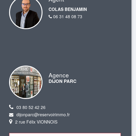
COLAS BENJAMIN
06 31 48 08 73
Agence
DIJON PARC
03 80 52 42 26
dijonparc@reservoirimmo.fr
2 rue Félix VIONNOIS