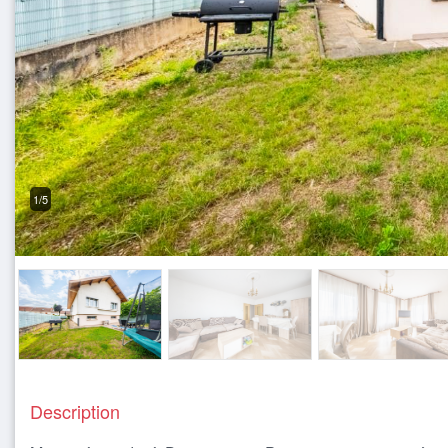
1/5
Description