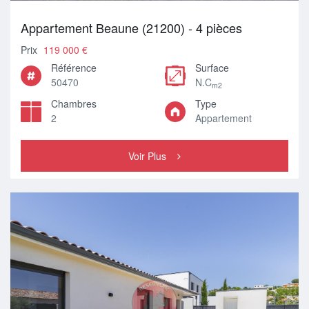
Appartement Beaune (21200) - 4 pièces
Prix
119 000 €
Référence
Surface
50470
N.C
m2
Chambres
Type
2
Appartement
Voir Plus