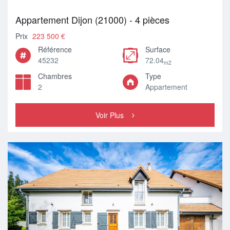
Appartement Dijon (21000) - 4 pièces
Prix
223 500 €
Référence
Surface
45232
72.04
m2
Chambres
Type
2
Appartement
Voir Plus