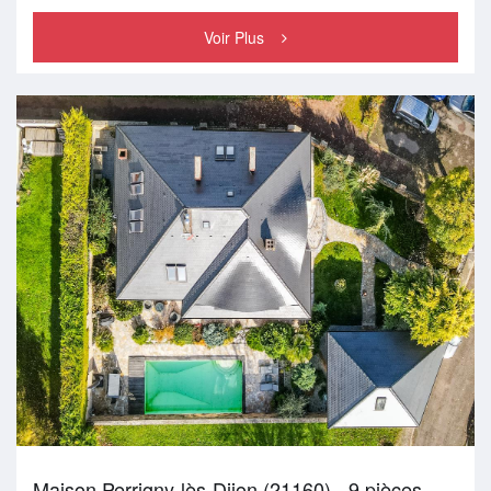
Voir Plus
Maison Perrigny-lès-Dijon (21160) - 9 pièces