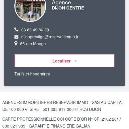
Agence
DIJON CENTRE
03 80 49 86 30
dijonprestige@reservoirimmo.fr
66 rue Monge
Localiser
Tarifs et honoraires
AGENCES IMMOBILIERES RESERVOIR IMMO - SAS AU CAPITAL
DE 100 000 €, SIRET 501 395 917 00047 RCS DIJON
CARTE PROFESSIONNELLE CCI COTE D’OR N° CPI 2102 2017
000 021 989 | GARANTIE FINANCIERE GALIAN