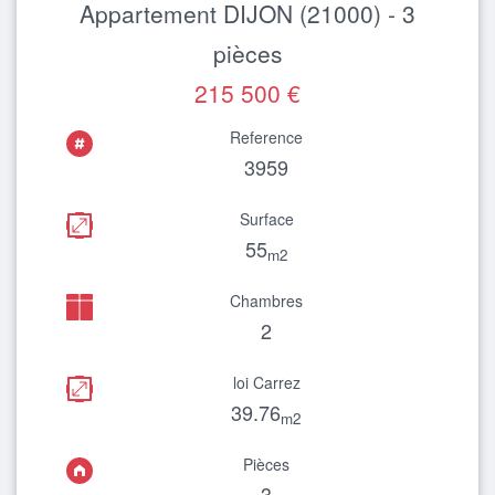
Appartement DIJON (21000) - 3
pièces
215 500 €
Reference
3959
Surface
55
m2
Chambres
2
loi Carrez
39.76
m2
Pièces
3