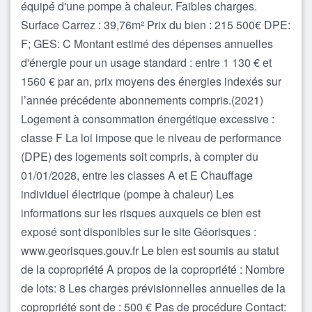
équipé d'une pompe à chaleur. Faibles charges.
Surface Carrez : 39,76m² Prix du bien : 215 500€ DPE:
F; GES: C Montant estimé des dépenses annuelles
d'énergie pour un usage standard : entre 1 130 € et
1560 € par an, prix moyens des énergies indexés sur
l’année précédente abonnements compris.(2021)
Logement à consommation énergétique excessive :
classe F La loi impose que le niveau de performance
(DPE) des logements soit compris, à compter du
01/01/2028, entre les classes A et E Chauffage
individuel électrique (pompe à chaleur) Les
informations sur les risques auxquels ce bien est
exposé sont disponibles sur le site Géorisques :
www.georisques.gouv.fr Le bien est soumis au statut
de la copropriété A propos de la copropriété : Nombre
de lots: 8 Les charges prévisionnelles annuelles de la
copropriété sont de : 500 € Pas de procédure Contact: