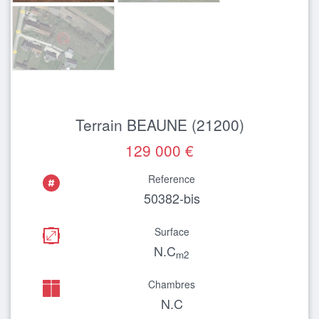
Terrain BEAUNE (21200)
129 000 €
Reference
50382-bis
Surface
N.C
m2
Chambres
N.C