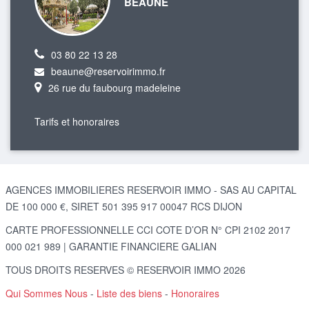
BEAUNE
03 80 22 13 28
beaune@reservoirimmo.fr
26 rue du faubourg madeleine
Tarifs et honoraires
AGENCES IMMOBILIERES RESERVOIR IMMO - SAS AU CAPITAL
DE 100 000 €, SIRET 501 395 917 00047 RCS DIJON
CARTE PROFESSIONNELLE CCI COTE D’OR N° CPI 2102 2017
000 021 989 | GARANTIE FINANCIERE GALIAN
TOUS DROITS RESERVES © RESERVOIR IMMO 2026
Qui Sommes Nous
-
Liste des biens
-
Honoraires