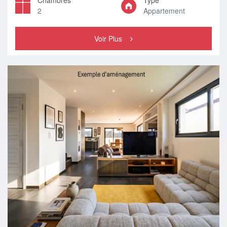
Chambres
Type
2
Appartement
Voir Plus