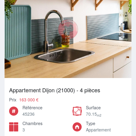
Appartement Dijon (21000) - 4 pièces
Prix
163 000 €
Référence
Surface
45236
70.15
m2
Chambres
Type
3
Appartement