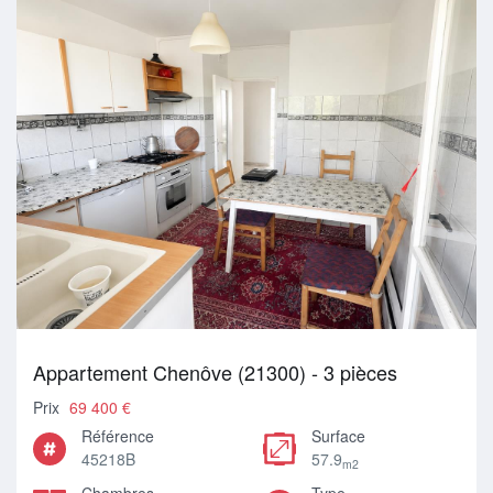
Appartement Chenôve (21300) - 3 pièces
Prix
69 400 €
Référence
Surface
45218B
57.9
m2