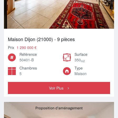
Maison Dijon (21000) - 9 pièces
Prix
1 290 000 €
Référence
Surface
50401-B
350
m2
Chambres
Type
5
Maison
Voir Plus