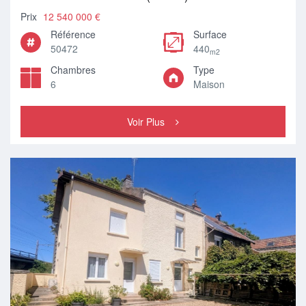
Prix
12 540 000 €
Référence
Surface
50472
440
m2
Chambres
Type
6
Maison
Voir Plus