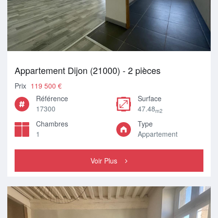
Appartement Dijon (21000) - 2 pièces
Prix
119 500 €
Référence
Surface
17300
47.48
m2
Chambres
Type
1
Appartement
Voir Plus