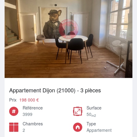
Appartement Dijon (21000) - 3 pièces
Prix
198 000 €
Référence
Surface
3999
50
m2
Chambres
Type
2
Appartement