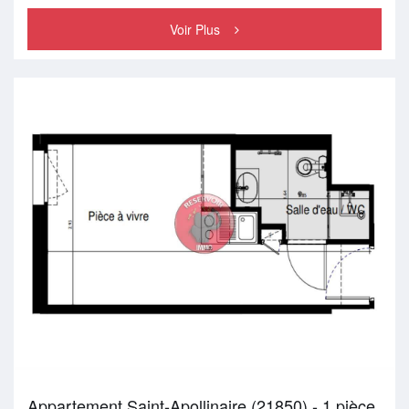
Voir Plus
Appartement Saint-Apollinaire (21850) - 1 pièce