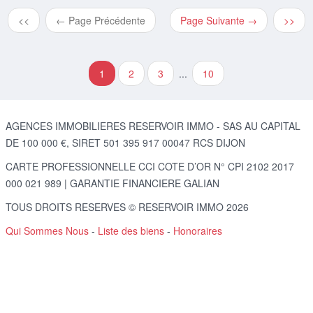
<<
← Page Précédente
Page Suivante →
>>
1
2
3
...
10
AGENCES IMMOBILIERES RESERVOIR IMMO - SAS AU CAPITAL
DE 100 000 €, SIRET 501 395 917 00047 RCS DIJON
CARTE PROFESSIONNELLE CCI COTE D’OR N° CPI 2102 2017
000 021 989 | GARANTIE FINANCIERE GALIAN
TOUS DROITS RESERVES © RESERVOIR IMMO 2026
Qui Sommes Nous
-
Liste des biens
-
Honoraires