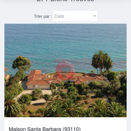
Trier par :
Maison Santa Barbara (93110)