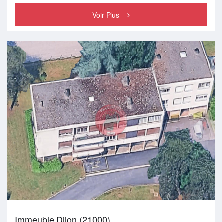
Voir Plus
Immeuble Dijon (21000)