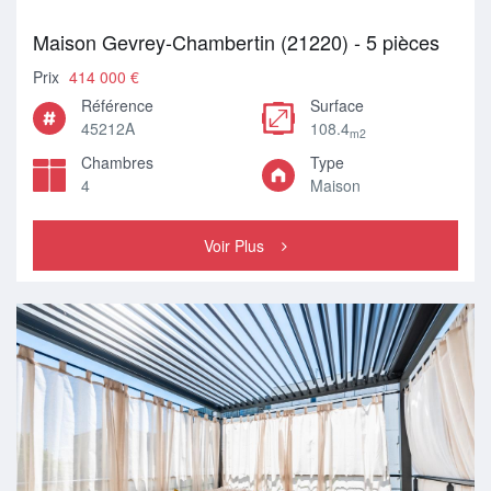
Maison Gevrey-Chambertin (21220) - 5 pièces
Prix
414 000 €
Référence
Surface
45212A
108.4
m2
Chambres
Type
4
Maison
Voir Plus