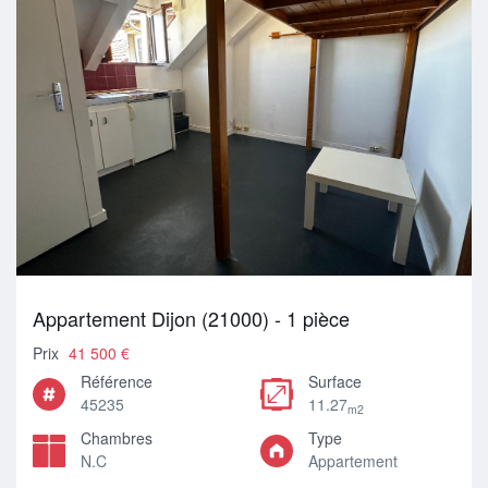
Appartement Dijon (21000) - 1 pièce
Prix
41 500 €
Référence
Surface
45235
11.27
m2
Chambres
Type
N.C
Appartement