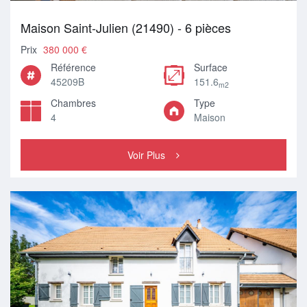
Maison Saint-Julien (21490) - 6 pièces
Prix
380 000 €
Référence
Surface
45209B
151.6
m2
Chambres
Type
4
Maison
Voir Plus