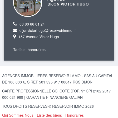
DIJON VICTOR HUGO
03 80 66 01 24
dijonvictorhugo@reservoirimmo.fr
157 Avenue Victor Hugo
Tarifs et honoraires
AGENCES IMMOBILIERES RESERVOIR IMMO - SAS AU CAPITAL
DE 100 000 €, SIRET 501 395 917 00047 RCS DIJON
CARTE PROFESSIONNELLE CCI COTE D’OR N° CPI 2102 2017
000 021 989 | GARANTIE FINANCIERE GALIAN
TOUS DROITS RESERVES © RESERVOIR IMMO 2026
Qui Sommes Nous
-
Liste des biens
-
Honoraires