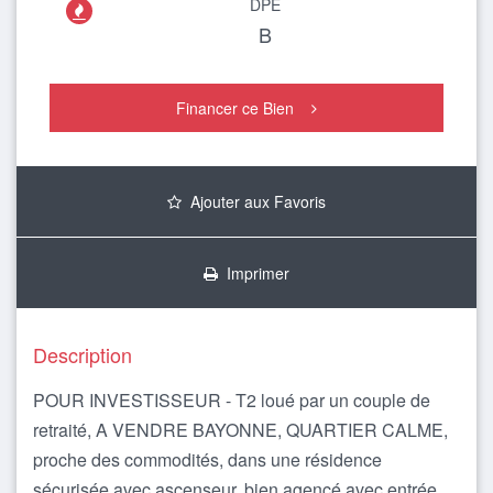
DPE

B
Financer ce Bien
Ajouter aux Favoris
Imprimer
Description
POUR INVESTISSEUR - T2 loué par un couple de
retraité, A VENDRE BAYONNE, QUARTIER CALME,
proche des commodités, dans une résidence
sécurisée avec ascenseur, bien agencé avec entrée