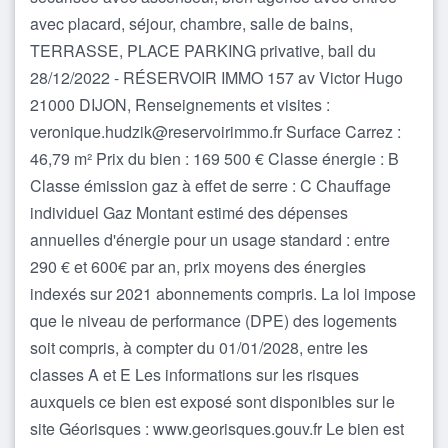
avec placard, séjour, chambre, salle de bains,
TERRASSE, PLACE PARKING privative, bail du
28/12/2022 - RÉSERVOIR IMMO 157 av Victor Hugo
21000 DIJON, Renseignements et visites :
veronique.hudzik@reservoirimmo.fr Surface Carrez :
46,79 m² Prix du bien : 169 500 € Classe énergie : B
Classe émission gaz à effet de serre : C Chauffage
individuel Gaz Montant estimé des dépenses
annuelles d'énergie pour un usage standard : entre
290 € et 600€ par an, prix moyens des énergies
indexés sur 2021 abonnements compris. La loi impose
que le niveau de performance (DPE) des logements
soit compris, à compter du 01/01/2028, entre les
classes A et E Les informations sur les risques
auxquels ce bien est exposé sont disponibles sur le
site Géorisques : www.georisques.gouv.fr Le bien est